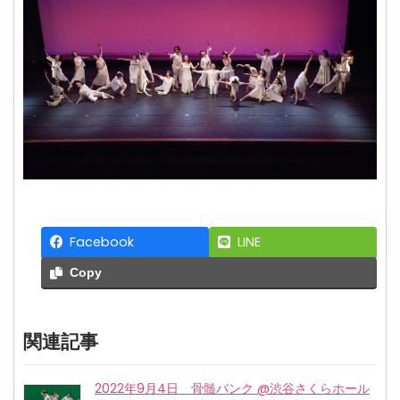
Facebook
LINE
Copy
関連記事
2022年9月4日 骨髄バンク @渋谷さくらホール