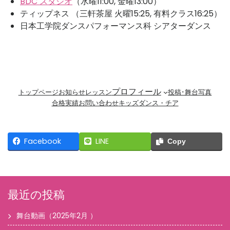
BDC スタジオ
（水曜11:00, 金曜13:00）
ティップネス （三軒茶屋 火曜15:25, 有料クラス16:25）
日本工学院ダンスパフォーマンス科 シアターダンス
プロフィール
トップページ
お知らせ
レッスン
投稿･舞台写真
合格実績
お問い合わせ
キッズダンス・チア
Facebook
LINE
Copy
最近の投稿
舞台動画（2025年2月 ）