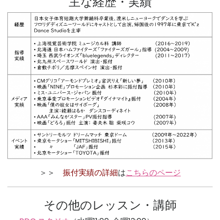
主な経歴・実績
＞＞
振付実績の詳細
は
こちらのページ
その他のレッスン・講師