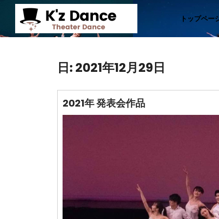
Skip
to
トップペー
content
日:
2021年12月29日
2021年 発表会作品