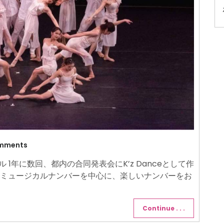
mments
ル 1年に数回、都内の合同発表会にK’z Danceとして作
ミュージカルナンバーを中心に、楽しいナンバーをお
Continue . . .