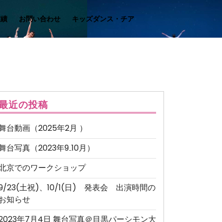
実績
お問い合わせ
キッズダンス・チア
最近の投稿
舞台動画（2025年2月 ）
舞台写真（2023年9₋10月）
北京でのワークショップ
9/23(土祝)、10/1(日) 発表会 出演時間の
お知らせ
2023年7月4日 舞台写真＠目黒パーシモン大