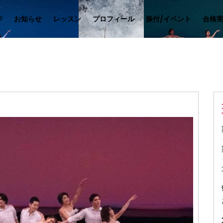
ジ
お知らせ
レッスン
プロフィール
振付/イベント
合格